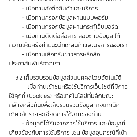
- เมื่อท่านสั่งซื้อสินค้าและบริการ
- เมื่อท่านกรอกข้อมูลผ่านแบบฟอร์ม
- เมื่อท่านกรอกข้อมูลผ่านกระทู้เว็บบอร์ด
- เมื่อท่านติดต่อสื่อสาร สอบถามข้อมูล ให้
ความเห็นหรือคำแนะนำแก่สินค้าและบริการของเรา
- เมื่อท่านเลือกรับข่าวสารหรือสื่อ
ประชาสัมพันธ์จากเรา
3.2 เก็บรวบรวมข้อมูลส่วนบุคคลโดยอัตโนมัติ
- เมื่อท่านเข้าชมหรือใช้บริการเว็บไซต์ที่มีการ
ใช้คุกกี้ (Cookies) หรือเทคโนโลยีที่มีลักษณะ
คล้ายคลึงกันเพื่อเก็บรวบรวมข้อมูลทางเทคนิค
เกี่ยวกับรายละเอียดการใช้งานของท่าน
- ข้อมูลที่ได้รับจากการใช้บริการ และข้อมูลที่
เกี่ยวข้องกับการใช้บริการ เช่น ข้อมูลอุปกรณ์ที่เข้า