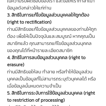
ในความรับผิดชอบของเรา และขอให้เราทำสำเนา
ข้อมูลดังกล่าวให้แก่ท่าน
3. สิทธิในการแก้ไขข้อมูลส่วนบุคคลให้ถูกต้อง
(right to rectification)
ท่านมีสิทธิขอแก้ไขข้อมูลส่วนบุคคลของท่านให้ถูก
ต้อง เพื่อให้เป็นปัจจุบันและสมบูรณ์ หากคุณเป็น
สมาชิกแล้ว คุณสามารถแก้ไขข้อมูลส่วนบุคคล
ของคุณได้ที่หน้ารายละเอียดสมาชิก
4. สิทธิในการลบข้อมูลส่วนบุคคล (right to
erasure)
ท่านมีสิทธิขอให้ลบ ทำลาย หรือทำให้ข้อมูลส่วน
บุคคลเป็นข้อมูลที่ไม่สามารถระบุตัวบุคคลได้ หรือ
เมื่อข้อมูลนั้นหมดความจำเป็น
5. สิทธิในการระงับการใช้ข้อมูลส่วนบุคคล (right
to restriction of processing)