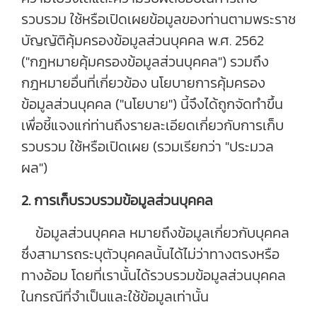
รวบรวม ใช้หรือเปิดเผยข้อมูลของท่านตามพระราช
บัญญัติคุ้มครองข้อมูลส่วนบุคคล พ.ศ. 2562
("กฎหมายคุ้มครองข้อมูลส่วนบุคคล") รวมถึง
กฎหมายอื่นที่เกี่ยวข้อง นโยบายการคุ้มครอง
ข้อมูลส่วนบุคคล ("นโยบาย") นี้จึงได้ถูกจัดทำขึ้น
เพื่อชี้แจงแก่ท่านถึงรายละเอียดเกี่ยวกับการเก็บ
รวบรวม ใช้หรือเปิดเผย (รวมเรียกว่า "ประมวล
ผล")
2. การเก็บรวบรวมข้อมูลส่วนบุคคล
ข้อมูลส่วนบุคคล หมายถึงข้อมูลเกี่ยวกับบุคคล
ซึ่งสามารถระบุตัวบุคคลนั้นได้ไม่ว่าทางตรงหรือ
ทางอ้อม โดยที่เรานั้นได้รวบรวมข้อมูลส่วนบุคคล
ในกรณีที่จำเป็นและใช้ข้อมูลเท่านั้น