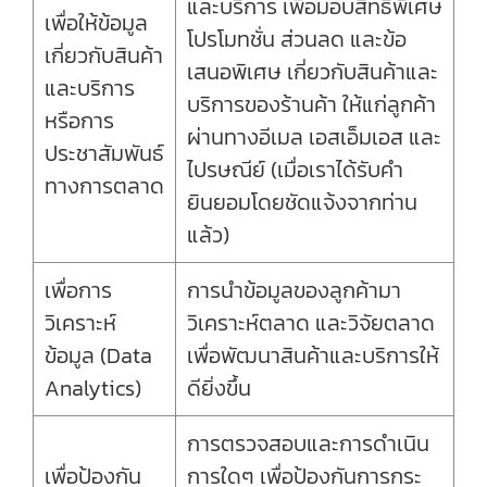
และบริการ เพื่อมอบสิทธิพิเศษ
เพื่อให้ข้อมูล
โปรโมทชั่น ส่วนลด และข้อ
เกี่ยวกับสินค้า
เสนอพิเศษ เกี่ยวกับสินค้าและ
และบริการ
บริการของร้านค้า ให้แก่ลูกค้า
หรือการ
ผ่านทางอีเมล เอสเอ็มเอส และ
ประชาสัมพันธ์
ไปรษณีย์ (เมื่อเราได้รับคำ
ทางการตลาด
ยินยอมโดยชัดแจ้งจากท่าน
แล้ว)
เพื่อการ
การนำข้อมูลของลูกค้ามา
วิเคราะห์
วิเคราะห์ตลาด และวิจัยตลาด
ข้อมูล (Data
เพื่อพัฒนาสินค้าและบริการให้
Analytics)
ดียิ่งขึ้น
การตรวจสอบและการดำเนิน
เพื่อป้องกัน
การใดๆ เพื่อป้องกันการกระ