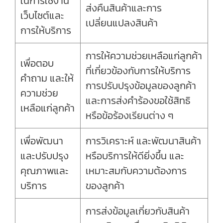
ในการใช้งาน
ส่งคืนสินค้าและการ
เว็บไซต์และ
เปลี่ยนแปลงสินค้า
การให้บริการ
การให้ความช่วยเหลือแก่ลูกค้า
เพื่อตอบ
ที่เกี่ยวข้องกับการให้บริการ
คำถาม และให้
การปรับปรุงข้อมูลของลูกค้า
ความช่วย
และการส่งคำร้องขอใช้สิทธิ
เหลือแก่ลูกค้า
หรือข้อร้องเรียนต่าง ๆ
เพื่อพัฒนา
การวิเคราะห์ และพัฒนาสินค้า
และปรับปรุง
หรือบริการให้ดียิ่งขึ้น และ
คุณภาพและ
เหมาะสมกับความต้องการ
บริการ
ของลูกค้า
การส่งข้อมูลเกี่ยวกับสินค้า