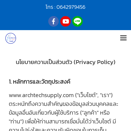
โทร :
0642979456
นโยบายความเป็นส่วนตัว (Privacy Policy)
1. หลักการและวัตถุประสงค์
www.archtechsupply.com ("เว็บไซต์", "เรา")
ตระหนักถึงความสำคัญของข้อมูลส่วนบุคคลและ
ข้อมูลอื่นอันเกี่ยวกับผู้ใช้บริการ ("ลูกค้า" หรือ
"ท่าน") เพื่อให้ท่านสามารถเชื่อมั่นได้ว่าเว็บไซต์ มี
ความโปร่งใสและความรับผิดชอบในการเก็บ