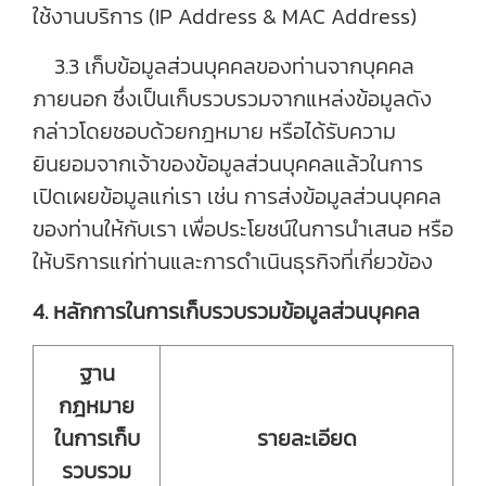
ใช้งานบริการ (IP Address & MAC Address)
3.3 เก็บข้อมูลส่วนบุคคลของท่านจากบุคคล
ภายนอก ซึ่งเป็นเก็บรวบรวมจากแหล่งข้อมูลดัง
กล่าวโดยชอบด้วยกฎหมาย หรือได้รับความ
ยินยอมจากเจ้าของข้อมูลส่วนบุคคลแล้วในการ
เปิดเผยข้อมูลแก่เรา เช่น การส่งข้อมูลส่วนบุคคล
ของท่านให้กับเรา เพื่อประโยชน์ในการนำเสนอ หรือ
ให้บริการแก่ท่านและการดำเนินธุรกิจที่เกี่ยวข้อง
4. หลักการในการเก็บรวบรวมข้อมูลส่วนบุคคล
ฐาน
กฎหมาย
ในการเก็บ
รายละเอียด
รวบรวม