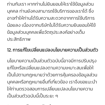
ท่านกับเรา หากท่านไม่ยินยอมให้เราใช้ข้อมูลส่วน
บุคคล ท่านยังคงสามารถใช้บริการของเราได้ ซึ่ง
อาจทำให้ท่านได้รับความสะดวกจากการใช้บริการ
น้อยลง เนื่องจากบริษัทไม่ได้รับความยินยอมให้ใช้
ข้อมูลส่วนบุคคลเพื่อวัตถุประสงค์อย่างเต็ม
ประสิทธิภาพ
12. การแก้ไขเปลี่ยนแปลงนโยบายความเป็นส่วนตัว
นโยบายความเป็นส่วนตัวฉบับนี้อาจมีการปรับปรุง
แก้ไขหรือเปลี่ยนแปลงตามความเหมาะสมเพื่อให้
เป็นไปตามกฎหมายว่าด้วยการคุ้มครองข้อมูลส่วน
บุคคลหรือกฎหมายอื่นที่เกี่ยวข้อง เราจึงขอแนะนำ
ให้ท่านตรวจสอบการเปลี่ยนแปลงนโยบายความ
เป็นส่วนตัวฉบับนี้เป็นระยะ ๆ