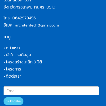
จังหวัดกรุงเทพมหานคร 10510
โทร :
0642979456
อีเมล :
architentech@gmail.com
เมนู
•
หน้าแรก
•
ผ้าใบแรงดึงสูง
•
โครงสร้างเหล็ก 3 มิติ
•
โครงการ
•
ติดต่อเรา
Subscribe