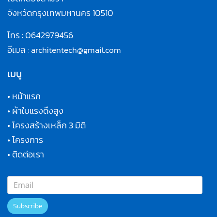
จังหวัดกรุงเทพมหานคร 10510
โทร :
0642979456
อีเมล :
architentech@gmail.com
เมนู
•
หน้าแรก
•
ผ้าใบแรงดึงสูง
•
โครงสร้างเหล็ก 3 มิติ
•
โครงการ
•
ติดต่อเรา
Subscribe